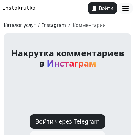
Войти
Instakrutka
Откр
Каталог услуг
Instagram
Комментарии
Накрутка комментариев
в
Инстаграм
Войти через Telegram