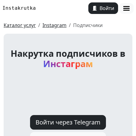
Войти
Instakrutka
Откр
Каталог услуг
Instagram
Подписчики
Накрутка подписчиков в
Инстаграм
Войти через Telegram