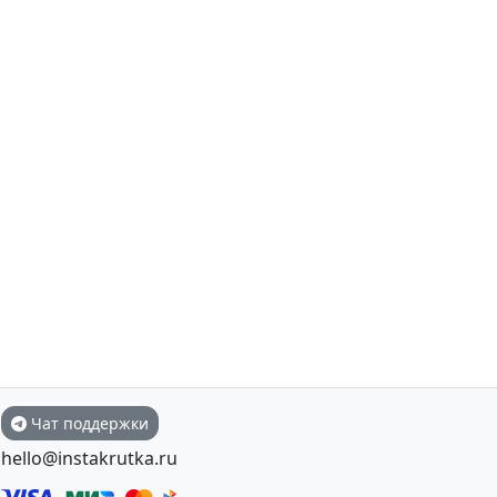
Чат поддержки
hello@instakrutka.ru