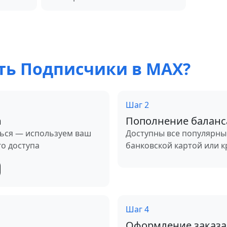
ть Подписчики в MAX?
Шаг 2
m
Пополнение баланс
ься — используем ваш
Доступны все популярны
го доступа
банковской картой или 
Шаг 4
Оформление заказа