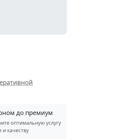
еративной
оном до премиум
ите оптимальную услугу
е и качеству