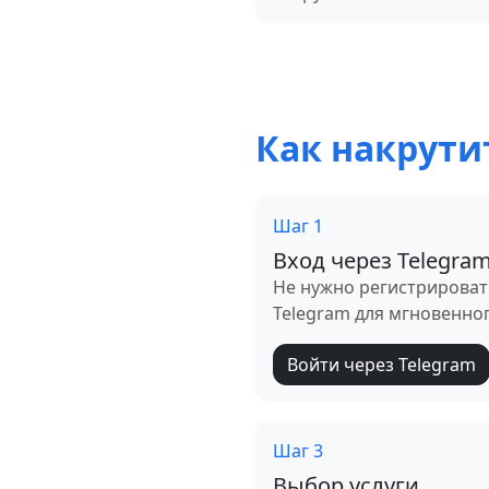
Как накрути
Шаг 1
Вход через Telegra
Не нужно регистрироват
Telegram для мгновенно
Войти через Telegram
Шаг 3
Выбор услуги