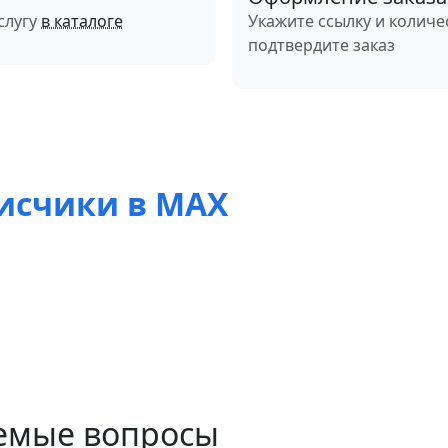
слугу
в каталоге
Укажите ссылку и количе
подтвердите заказ
исчики в MAX
аемые вопросы