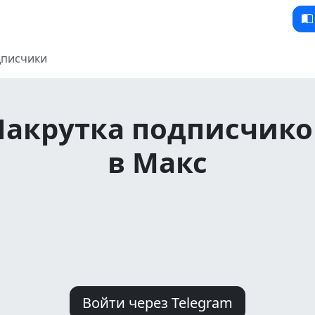
писчики
Накрутка подписчико
в
Макс
Войти через Telegram