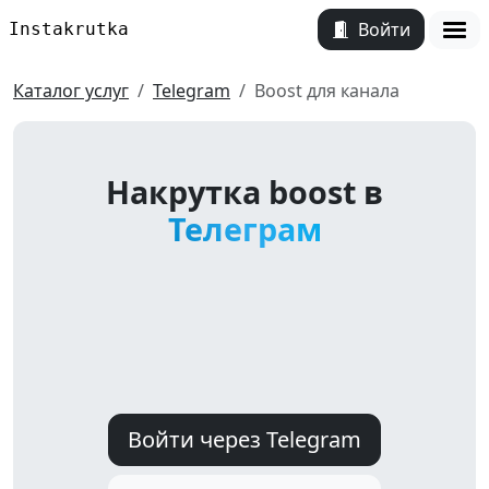
Войти
Instakrutka
Откр
Каталог услуг
Telegram
Boost для канала
Накрутка boost в
Телеграм
Войти через Telegram