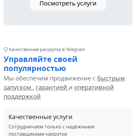
Посмотреть услуги
Качественная раскрутка в Telegram
Управляйте своей
популярностью
Мы обеспечим продвижение с
быстрым
запуском
,
гарантией
и
оперативной
поддержкой
Качественные услуги
Сотрудничаем только с надёжными
поставщиками накрутки