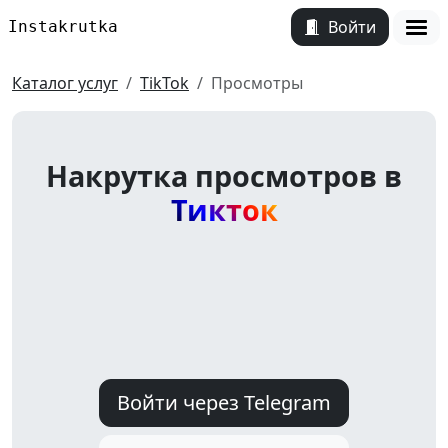
Войти
Instakrutka
Откр
Каталог услуг
TikTok
Просмотры
Накрутка просмотров в
Тикток
Войти через Telegram